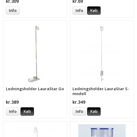
kr.309
kr.69
Info
Info
Køb
Ledningsholder LauraStar Go
Ledningsholder LauraStar S-
modell
kr.389
kr.349
Info
Køb
Info
Køb