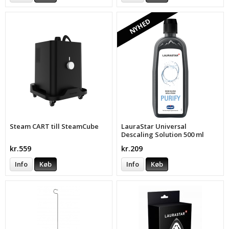
NYHED
Steam CART till SteamCube
LauraStar Universal
Descaling Solution 500 ml
kr.559
kr.209
Info
Køb
Info
Køb