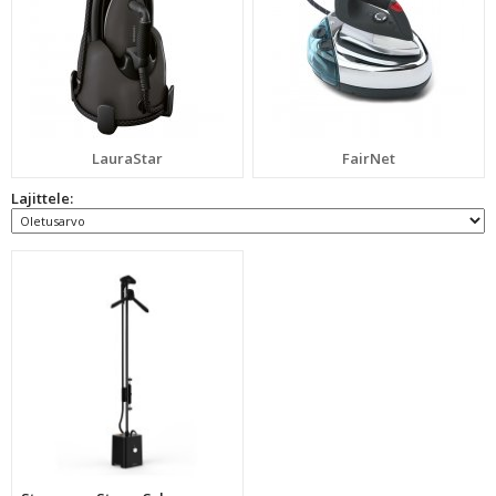
LauraStar
FairNet
Lajittele: