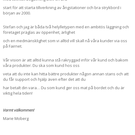
start för att starta tillverkning av ångstationer och bra strykbord i
början av 2000.
Stefan och jag är båda två helylletypen med en ambitös läggning och
företaget präglas av öppenhet, ärlighet
och en medmänsklighet som vi alltid vill skall nå våra kunder via oss
på Fairnet.
Vår vision är att alltid kunna stå rakryggad inför vår kund och bakom
våra produkter. Du ska som kund hos oss
veta att du inte kan hitta bättre produkter någon annan stans och att
du får support och hjälp även efter det att du
har betalt din vara… Du som kund ger oss mat på bordet och du är
viktig hela tiden!
Varmt välkommen!
Marie Moberg