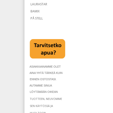
LAURASTAR
BAMIX
PÅ STELL
ASIAKKAANAMME OLET
AINA YHTÄ TÄRKEÄ KUIN
ENNEN OSTOSTASI.
AUTAMME SINUA
LÖYTÄMÄÄN OIKEAN
TUOTTEEN, NEUVOMME
SEN KÄYTÖSSÄ JA
HUOLTOON