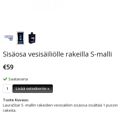
Sisäosa vesisäiliölle rakeilla S-malli
€59
Saatavana
Lisää ostoskoriin »
Tuote Kuvaus:
LauraStar S -mallin rakeiden vesisäiliön sisäosa sisältää 1 pussin
rakeita.