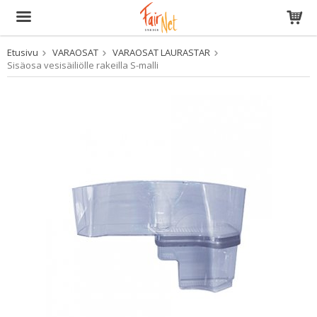
Etusivu
VARAOSAT
VARAOSAT LAURASTAR
Tuote on lisätty ostoskoriin
Sisäosa vesisäiliölle rakeilla S-malli