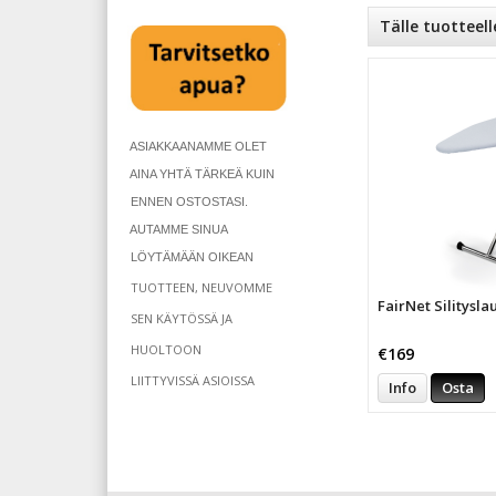
Tälle tuotteell
ASIAKKAANAMME OLET
AINA YHTÄ TÄRKEÄ KUIN
ENNEN OSTOSTASI.
AUTAMME SINUA
LÖYTÄMÄÄN OIKEAN
TUOTTEEN, NEUVOMME
FairNet Silitysl
SEN KÄYTÖSSÄ JA
HUOLTOON
€169
LIITTYVISSÄ ASIOISSA
Info
Osta