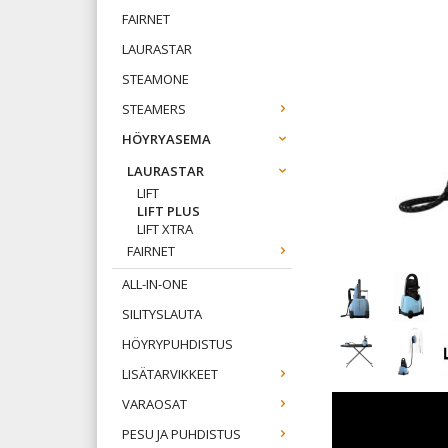
FAIRNET
LAURASTAR
STEAMONE
STEAMERS
HÖYRYASEMA
LAURASTAR
LIFT
LIFT PLUS
LIFT XTRA
FAIRNET
ALL-IN-ONE
SILITYSLAUTA
HÖYRYPUHDISTUS
LISÄTARVIKKEET
VARAOSAT
PESU JA PUHDISTUS