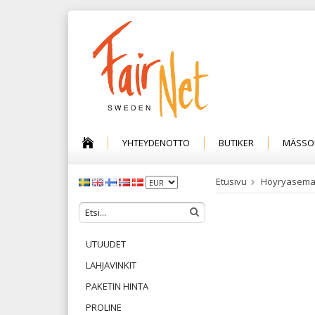
YHTEYDENOTTO
BUTIKER
MÄSSO
Etusivu
Höyryasem
UTUUDET
LAHJAVINKIT
PAKETIN HINTA
PROLINE