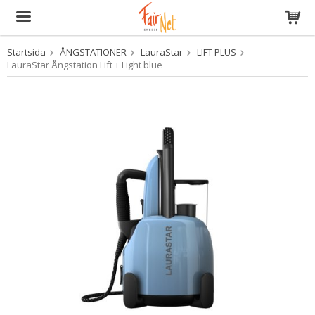
Startsida
ÅNGSTATIONER
LauraStar
LIFT PLUS
Produkten har blivit tillagd i varukorgen
LauraStar Ångstation Lift + Light blue