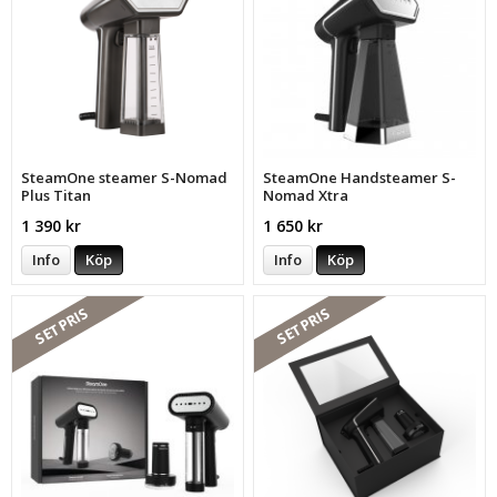
SteamOne steamer S-Nomad
SteamOne Handsteamer S-
Plus Titan
Nomad Xtra
1 390 kr
1 650 kr
Info
Köp
Info
Köp
SETPRIS
SETPRIS