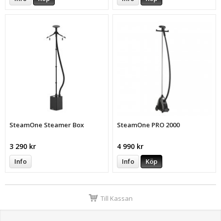
SteamOne Steamer Box
SteamOne PRO 2000
3 290 kr
4 990 kr
Info
Info
Köp
Till Kassan