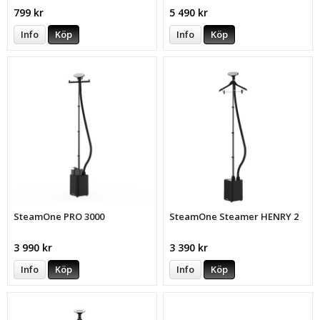
799 kr
5 490 kr
Info
Köp
Info
Köp
SteamOne PRO 3000
SteamOne Steamer HENRY 2
3 990 kr
3 390 kr
Info
Köp
Info
Köp