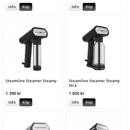
Info
Köp
Info
Köp
SteamOne Steamer Steamy
SteamOne Steamer Steamy
Xtra
1 390 kr
1 650 kr
Info
Köp
Info
Köp