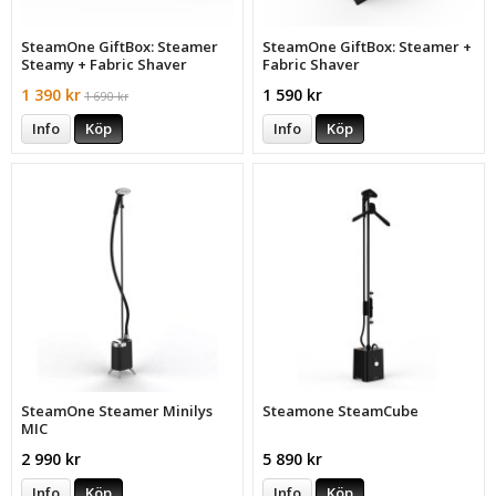
SteamOne GiftBox: Steamer
SteamOne GiftBox: Steamer +
Steamy + Fabric Shaver
Fabric Shaver
1 390 kr
1 590 kr
1 690 kr
Info
Köp
Info
Köp
SteamOne Steamer Minilys
Steamone SteamCube
MIC
2 990 kr
5 890 kr
Info
Köp
Info
Köp