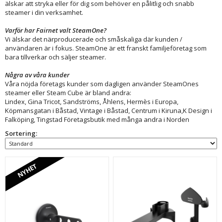
älskar att stryka eller för dig som behöver en pålitlig och snabb
steamer i din verksamhet.
Varför har Fairnet valt SteamOne?
Vi älskar det närproducerade och småskaliga där kunden /
användaren är i fokus. SteamOne är ett franskt familjeföretag som
bara tillverkar och säljer steamer.
Några av våra kunder
Våra nöjda företags kunder som dagligen använder SteamOnes
steamer eller Steam Cube är bland andra:
Lindex, Gina Tricot, Sandströms, Åhlens, Hermès i Europa,
Köpmansgatan i Båstad, Vintage i Båstad, Centrum i Kiruna,K Design i
Falköping, Tingstad Företagsbutik med många andra i Norden
Sortering:
NYHET