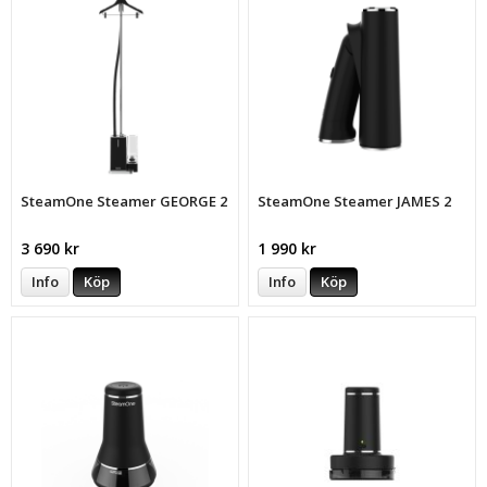
SteamOne Steamer GEORGE 2
SteamOne Steamer JAMES 2
3 690 kr
1 990 kr
Info
Köp
Info
Köp