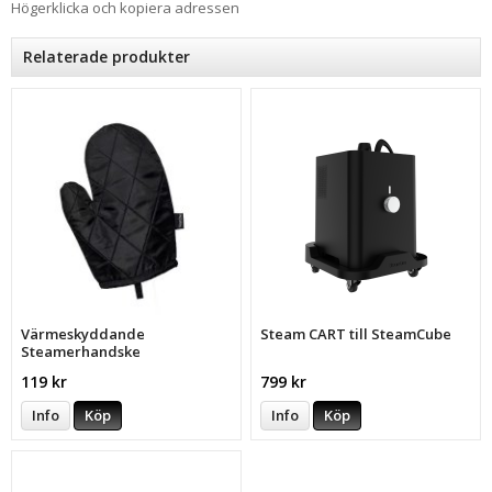
Högerklicka och kopiera adressen
Relaterade produkter
Värmeskyddande
Steam CART till SteamCube
Steamerhandske
119 kr
799 kr
Info
Köp
Info
Köp