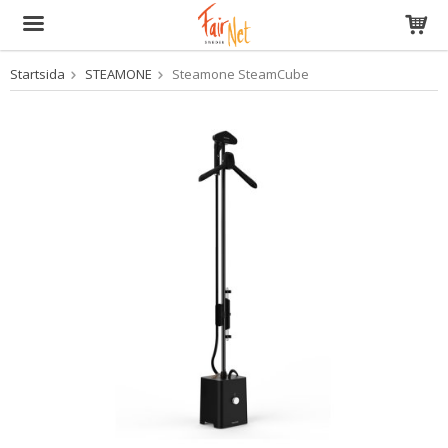
Startsida
STEAMONE
Steamone SteamCube
Produkten har blivit tillagd i varukorgen