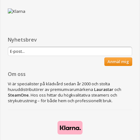
Nyhetsbrev
Anmäl mig
Om oss
Vi är specialister på klädvård sedan år 2000 och stolta
huvuddistributörer av premiumvarumärkena
Laurastar
och
SteamOne
. Hos oss hittar du högkvalitativa steamers och
strykutrustning – för både hem och professionellt bruk.