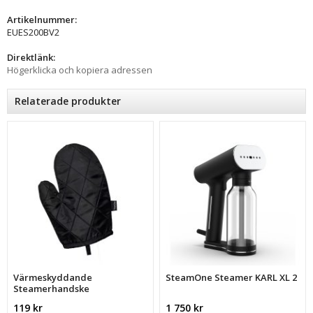
Artikelnummer:
EUES200BV2
Direktlänk:
Högerklicka och kopiera adressen
Relaterade produkter
Värmeskyddande
SteamOne Steamer KARL XL 2
Steamerhandske
119 kr
1 750 kr