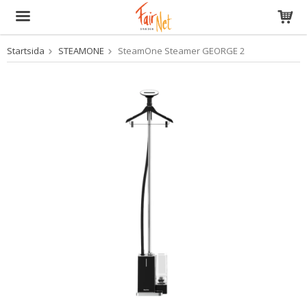
Startsida
STEAMONE
SteamOne Steamer GEORGE 2
Produkten har blivit tillagd i varukorgen