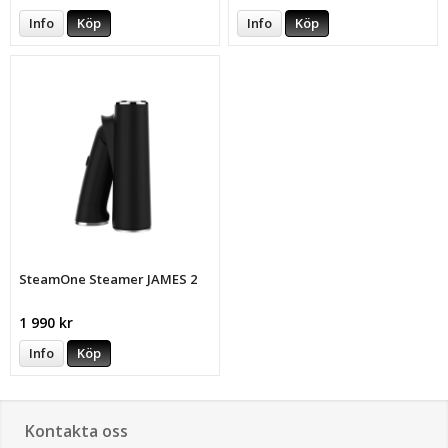
Info
Köp
Info
Köp
SteamOne Steamer JAMES 2
1 990 kr
Info
Köp
Kontakta oss