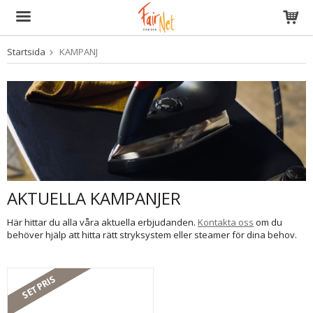
Startsida
KAMPANJ
Produkten har blivit tillagd i varukorgen
AKTUELLA KAMPANJER
Här hittar du alla våra aktuella erbjudanden.
Kontakta oss
om du
behöver hjälp att hitta rätt stryksystem eller steamer för dina behov.
SETPRIS