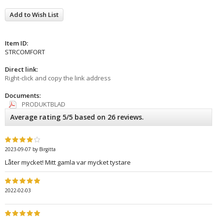
Add to Wish List
Item ID:
STRCOMFORT
Direct link:
Right-click and copy the link address
Documents:
PRODUKTBLAD
Average rating 5/5 based on 26 reviews.
2023-09-07
by
Birgitta
Låter mycket! Mitt gamla var mycket tystare
2022-02-03