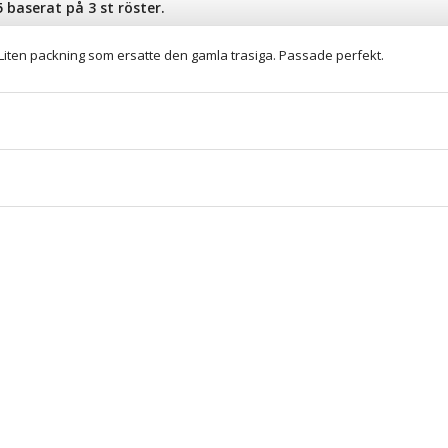
 baserat på 3 st röster.
Liten packning som ersatte den gamla trasiga. Passade perfekt.