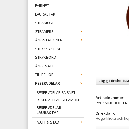
FAIRNET
LAURASTAR
STEAMONE
STEAMERS
ÅNGSTATIONER
STRYKSYSTEM
STRYKBORD
ÅNGTVÄTT
TILLBEHÖR
Lägg i önskelist
RESERVDELAR
RESERVDELAR FAIRNET
Artikelnummer:
RESERVDELAR STEAMONE
PACKNINGBOTTEN
RESERVDELAR
LAURASTAR
Direktlänk:
Högerklicka och k
TVÄTT & STÄD