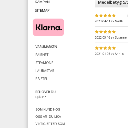
KAMPANJ
Medelbetyg 5/5
SITEMAP
2023-04-11
av
Martti
2022-05-16
av
Susanne
VARUMÄRKEN
2021-01-05
av
Annika
FAIRNET
STEAMONE
LAURASTAR
PÅ STELL
BEHÖVER DU
HJÄLP?
SOM KUND HOS
OSS ÄR
DU LIKA
VIKTIG EFTER SOM