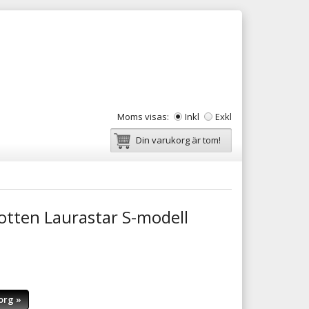
Moms visas:
Inkl
Exkl
Din varukorg är tom!
otten Laurastar S-modell
org »