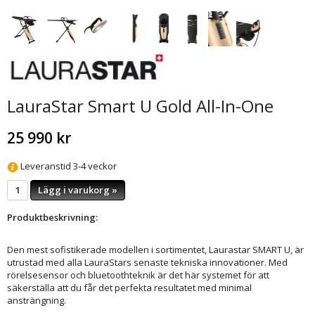
LauraStar Smart U Gold All-In-One
25 990 kr
Leveranstid 3-4 veckor
Lägg i varukorg »
Produktbeskrivning:
Den mest sofistikerade modellen i sortimentet, Laurastar SMART U, är
utrustad med alla LauraStars senaste tekniska innovationer. Med
rörelsesensor och bluetoothteknik är det här systemet för att
säkerställa att du får det perfekta resultatet med minimal
ansträngning.