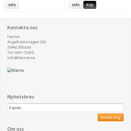
Info
Info
Köp
Kontakta oss
Fairnet
Ängelholmsvägen 263
26942 Båstad
Tel: 0431-72450
​info@fairnet.se
Nyhetsbrev
Anmäl mig
Om oss