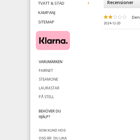
Recensioner
TVÄTT & STÄD
KAMPANJ
Den 
SITEMAP
2024-12-20
VARUMÄRKEN
FAIRNET
STEAMONE
LAURASTAR
PÅ STELL
BEHÖVER DU
HJÄLP?
SOM KUND HOS
OSS ÄR
DU LIKA