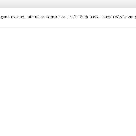
gamla slutade att funka (igen kalkad tro?), får den ej att funka därav tvu