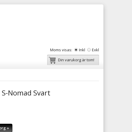
Moms visas:
Inkl
Exkl
Din varukorg är tom!
 S-Nomad Svart
org »