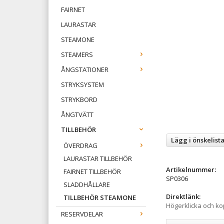
FAIRNET
LAURASTAR
STEAMONE
STEAMERS
ÅNGSTATIONER
STRYKSYSTEM
STRYKBORD
ÅNGTVÄTT
TILLBEHÖR
Lägg i önskelist
ÖVERDRAG
LAURASTAR TILLBEHÖR
Artikelnummer:
FAIRNET TILLBEHÖR
SP0306
SLADDHÅLLARE
Direktlänk:
TILLBEHÖR STEAMONE
Högerklicka och k
RESERVDELAR