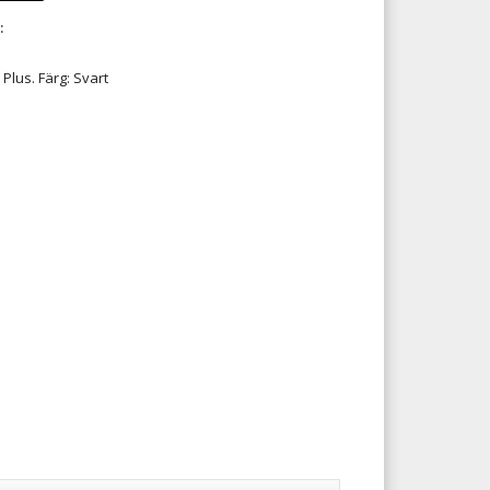
:
lus. Färg: Svart