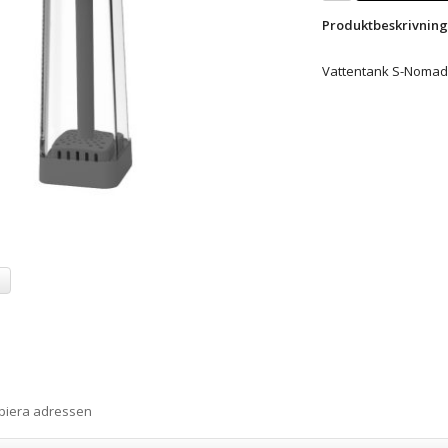
Produktbeskrivning
Vattentank S-Nomad P
a
opiera adressen