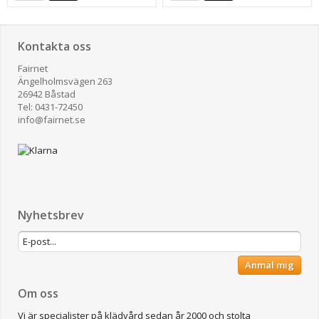
Kontakta oss
Fairnet
Ängelholmsvägen 263
26942 Båstad
Tel: 0431-72450
​info@fairnet.se
Nyhetsbrev
Anmäl mig
Om oss
Vi är specialister på klädvård sedan år 2000 och stolta