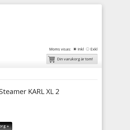
Moms visas:
Inkl
Exkl
Din varukorg är tom!
Steamer KARL XL 2
org »