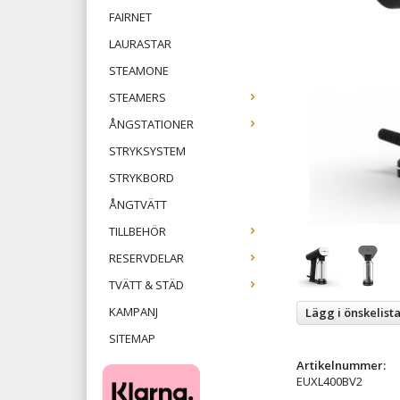
FAIRNET
LAURASTAR
STEAMONE
STEAMERS
ÅNGSTATIONER
STRYKSYSTEM
STRYKBORD
ÅNGTVÄTT
TILLBEHÖR
RESERVDELAR
TVÄTT & STÄD
KAMPANJ
Lägg i önskelist
SITEMAP
Artikelnummer:
EUXL400BV2