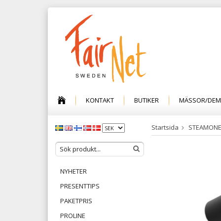
KONTAKT
BUTIKER
MÄSSOR/DE
Startsida
STEAMON
NYHETER
PRESENTTIPS
PAKETPRIS
PROLINE