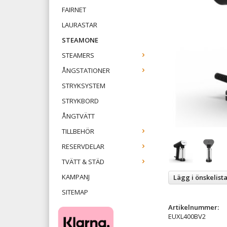
FAIRNET
LAURASTAR
STEAMONE
STEAMERS
ÅNGSTATIONER
STRYKSYSTEM
STRYKBORD
ÅNGTVÄTT
TILLBEHÖR
RESERVDELAR
TVÄTT & STÄD
KAMPANJ
Lägg i önskelist
SITEMAP
Artikelnummer:
EUXL400BV2