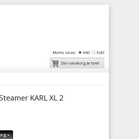
Moms visas:
Inkl
Exkl
Din varukorg är tom!
Steamer KARL XL 2
org »