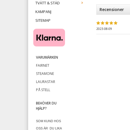
TVÄTT & STÄD
Recensioner
KAMPANJ
SITEMAP
2023-08-09
VARUMÄRKEN
FAIRNET
STEAMONE
LAURASTAR
PÅ STELL
BEHÖVER DU
HJÄLP?
SOM KUND HOS
OSS ÄR
DU LIKA