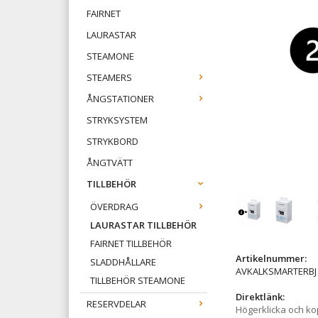
FAIRNET
LAURASTAR
STEAMONE
STEAMERS
ÅNGSTATIONER
STRYKSYSTEM
STRYKBORD
ÅNGTVÄTT
TILLBEHÖR
ÖVERDRAG
LAURASTAR TILLBEHÖR
FAIRNET TILLBEHÖR
Artikelnummer:
SLADDHÅLLARE
AVKALKSMARTERBJ
TILLBEHÖR STEAMONE
Direktlänk:
RESERVDELAR
Högerklicka och k