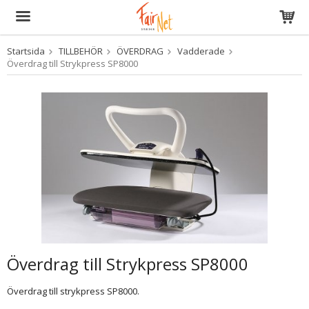
Startsida
TILLBEHÖR
ÖVERDRAG
Vadderade
Produkten har blivit tillagd i varukorgen
Överdrag till Strykpress SP8000
Överdrag till Strykpress SP8000
Överdrag till strykpress SP8000.