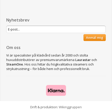
Nyhetsbrev
Anmäl mig
Om oss
Vi är specialister på klädvård sedan år 2000 och stolta
huvuddistributörer av premiumvarumärkena
Laurastar
och
SteamOne
. Hos oss hittar du högkvalitativa steamers och
strykutrustning – för både hem och professionellt bruk.
Drift & produktion:
Wikinggruppen