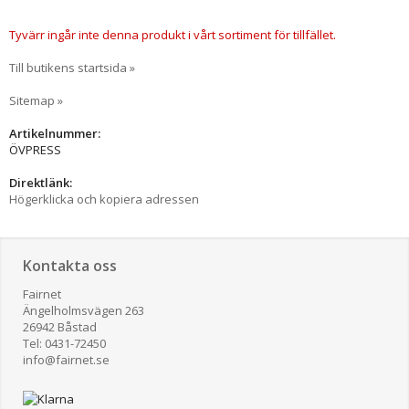
Tyvärr ingår inte denna produkt i vårt sortiment för tillfället.
Till butikens startsida »
Sitemap »
Artikelnummer:
ÖVPRESS
Direktlänk:
Högerklicka och kopiera adressen
Kontakta oss
Fairnet
Ängelholmsvägen 263
26942 Båstad
Tel: 0431-72450
​info@fairnet.se